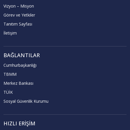
Vizyon – Misyon
Görev ve Yetkiler
Tanıtım Sayfası
İletişim
BAĞLANTILAR
Cumhurbaşkanlığı
TBMM
Merkez Bankası
TÜİK
Sosyal Güvenlik Kurumu
HIZLI ERIŞIM