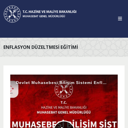
ENFLASYON DÜZELTMESI EĞITIMI